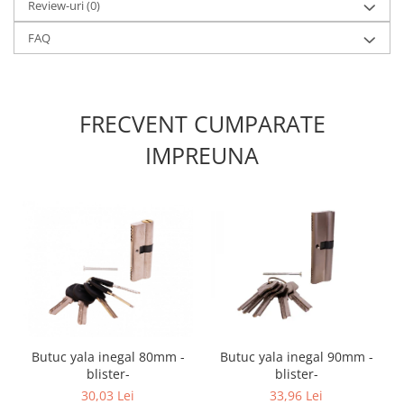
Review-uri
(0)
Produse grele si voluminoase
FAQ
Promotii
FRECVENT CUMPARATE
IMPREUNA
Butuc yala inegal 80mm -
Butuc yala inegal 90mm -
blister-
blister-
30,03 Lei
33,96 Lei