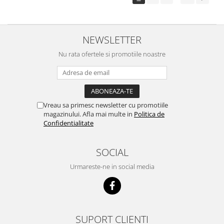
NEWSLETTER
Nu rata ofertele si promotiile noastre
Vreau sa primesc newsletter cu promotiile
magazinului. Afla mai multe in
Politica de
Confidentialitate
SOCIAL
Urmareste-ne in social media
SUPORT CLIENTI