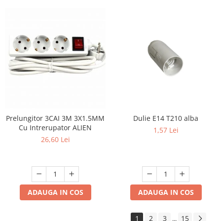
Prelungitor 3CAI 3M 3X1.5MM
Dulie E14 T210 alba
Cu Intrerupator ALIEN
1,57 Lei
26,60 Lei
ADAUGA IN COS
ADAUGA IN COS
1
2
3
15
...