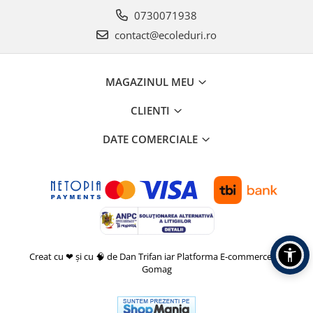
0730071938
contact@ecoleduri.ro
MAGAZINUL MEU
CLIENTI
DATE COMERCIALE
Creat cu ❤ și cu 🧠 de Dan Trifan iar
Platforma E-commerce by
Gomag