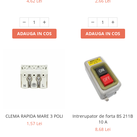
4,62 Lei
2,66 Lei
ADAUGA IN COS
ADAUGA IN COS
CLEMA RAPIDA MARE 3 POLI
Intrerupator de forta BS 211B
10 A
1,57 Lei
8,68 Lei