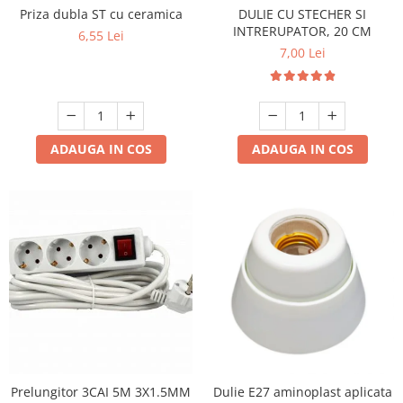
Priza dubla ST cu ceramica
DULIE CU STECHER SI
Produse grele si voluminoase
INTRERUPATOR, 20 CM
6,55 Lei
Promotii
7,00 Lei
ADAUGA IN COS
ADAUGA IN COS
Prelungitor 3CAI 5M 3X1.5MM
Dulie E27 aminoplast aplicata