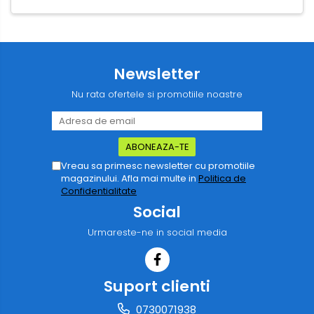
Newsletter
Nu rata ofertele si promotiile noastre
Vreau sa primesc newsletter cu promotiile
magazinului. Afla mai multe in
Politica de
Confidentialitate
Social
Urmareste-ne in social media
Suport clienti
0730071938