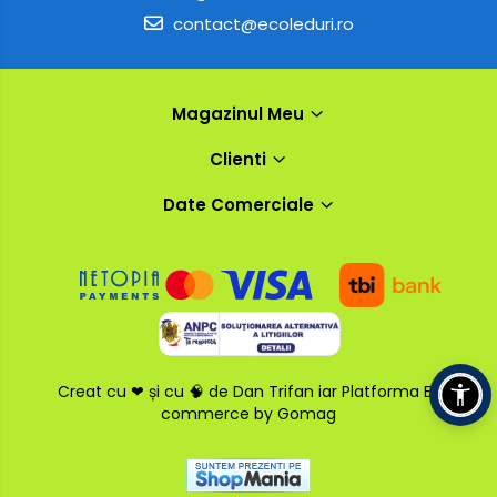
contact@ecoleduri.ro
Magazinul Meu
Clienti
Date Comerciale
Creat cu ❤ și cu 🧠 de Dan Trifan iar
Platforma E-
commerce by Gomag