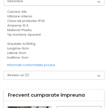
Descriere
Culoare-Alb
Utilizare-interior
Clasa de protectie-IP20
Amperaj-10 A
Material-Plastic
Tip montare-Aparent
Greutate-0,050Kg
Lungime-6cm
Latime-6cm
Inaltime-3cm
Informatii conformitate produs
Review-uri
(1)
Frecvent cumparate impreuna