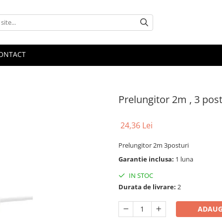
ONTACT
Prelungitor 2m , 3 post
24,36 Lei
Prelungitor 2m 3posturi
Garantie inclusa:
1 luna
IN STOC
Durata de livrare:
2
ADAUG