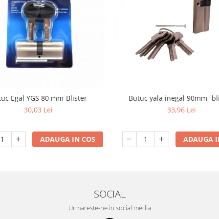
Butuc yala inegal 90mm -bli
tuc Egal YGS 80 mm-Blister
33,96 Lei
30,03 Lei
ADAUGA I
ADAUGA IN COS
SOCIAL
Urmareste-ne in social media