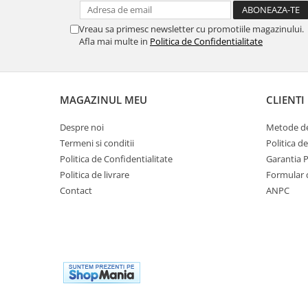
Masina de facut gheata
Produse grele si voluminoase
Vreau sa primesc newsletter cu promotiile magazinului.
Promotii
Afla mai multe in
Politica de Confidentialitate
MAGAZINUL MEU
CLIENTI
Despre noi
Metode de
Termeni si conditii
Politica d
Politica de Confidentialitate
Garantia 
Politica de livrare
Formular 
Contact
ANPC