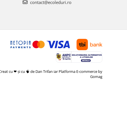
contact@ecoleduri.ro
Creat cu ❤ și cu 🧠 de Dan Trifan iar
Platforma E-commerce by
Gomag