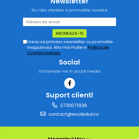
Newsletter
Nu rata ofertele si promotiile noastre
Vreau sa primesc newsletter cu promotiile
magazinului. Afla mai multe in
Politica de
Confidentialitate
Social
Urmareste-ne in social media
Suport clienti
0730071938
contact@ecoleduri.ro