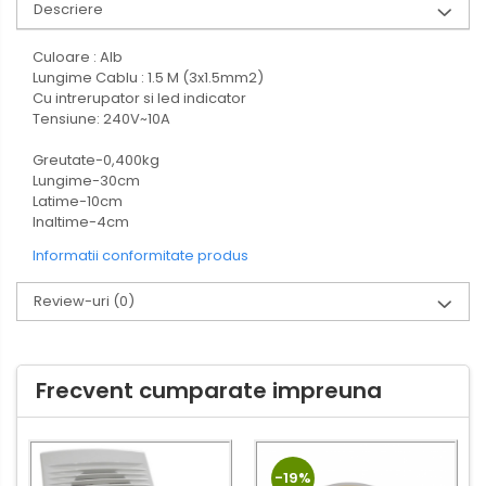
Descriere
Culoare : Alb
Lungime Cablu : 1.5 M (3x1.5mm2)
Cu intrerupator si led indicator
Tensiune: 240V~10A
Greutate-0,400kg
Lungime-30cm
Latime-10cm
Inaltime-4cm
Informatii conformitate produs
Review-uri
(0)
Frecvent cumparate impreuna
-19%