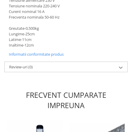
Tensiune alimentare 230 V
Tensiune nominala 220-240 V
Scule / utile / sonerii/ rulete
Curent nominal 16 A
Frecventa nominala 50-60 Hz
Adezivi si benzi adezive
Chei , clesti , patenti
Greutate-0,500kg
Lungime-25cm
Cose / Coliere plastic
Latime-11cm
Inaltime-12cm
Pistoale de lipit si accesorii
Informatii conformitate produs
Scule si unelte de
taiat,accesorii pentru gaurit si
Review-uri
(0)
insurubat
Sonerii
Trepied
FRECVENT CUMPARATE
Ventilator
IMPREUNA
Lanterne
Accesorii camping
Conetica si conexiuni
Masina de facut gheata