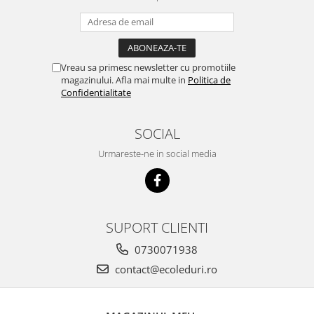
Vreau sa primesc newsletter cu promotiile
magazinului. Afla mai multe in
Politica de
Confidentialitate
SOCIAL
Urmareste-ne in social media
SUPORT CLIENTI
0730071938
contact@ecoleduri.ro