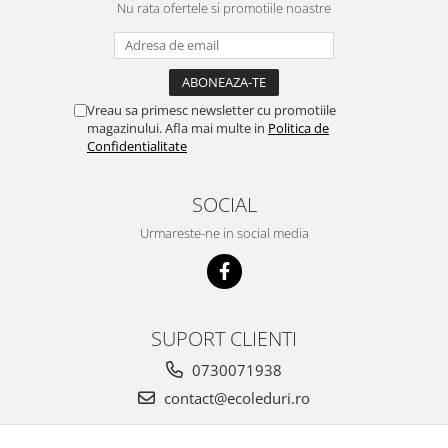
Nu rata ofertele si promotiile noastre
Vreau sa primesc newsletter cu promotiile
magazinului. Afla mai multe in
Politica de
Confidentialitate
SOCIAL
Urmareste-ne in social media
SUPORT CLIENTI
0730071938
contact@ecoleduri.ro