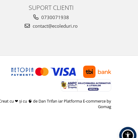
SUPORT CLIENTI
0730071938
contact@ecoleduri.ro
Creat cu ❤ și cu 🧠 de Dan Trifan iar
Platforma E-commerce by
Gomag