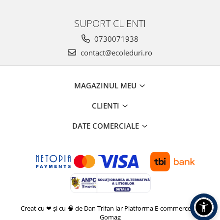
SUPORT CLIENTI
0730071938
contact@ecoleduri.ro
MAGAZINUL MEU
CLIENTI
DATE COMERCIALE
Creat cu ❤ și cu 🧠 de Dan Trifan iar
Platforma E-commerce by
Gomag