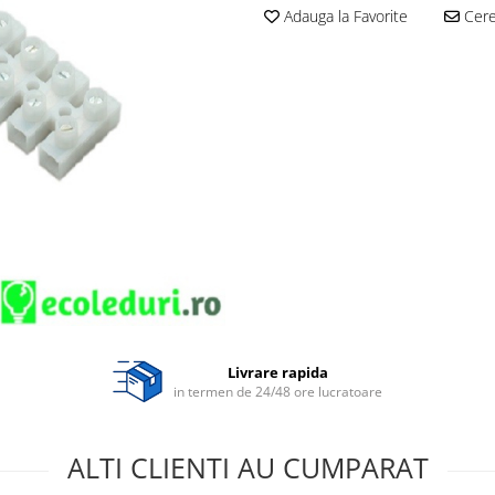
Adauga la Favorite
Cere 
Livrare rapida
in termen de 24/48 ore lucratoare
ALTI CLIENTI AU CUMPARAT