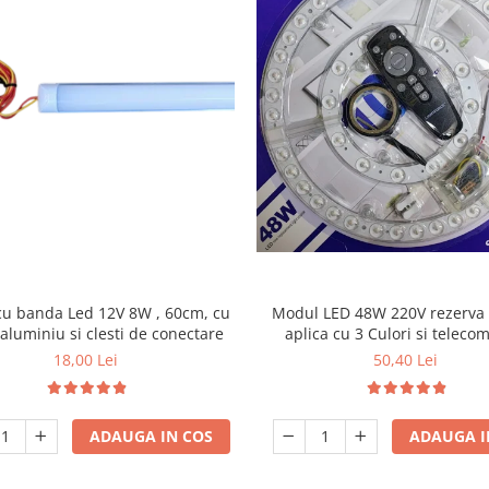
Modul LED 48W 220V rezerva
u banda Led 12V 8W , 60cm, cu
aplica cu 3 Culori si telec
aluminiu si clesti de conectare
50,40 Lei
18,00 Lei
ADAUGA I
ADAUGA IN COS