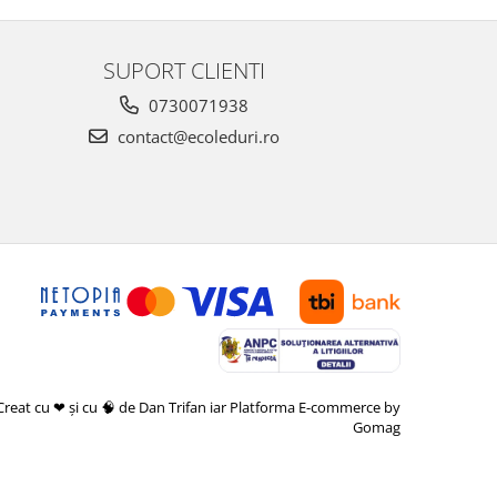
SUPORT CLIENTI
0730071938
contact@ecoleduri.ro
Creat cu ❤ și cu 🧠 de Dan Trifan iar
Platforma E-commerce by
Gomag