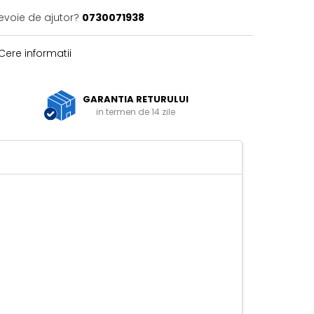
nevoie de ajutor?
0730071938
Cere informatii
GARANTIA RETURULUI
in termen de 14 zile