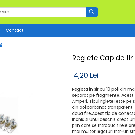
Contact
4A
Reglete Cap de fir
4,20 Lei
Regleta in sir cu 10 poli din m
separat pe fragmente. Acest 
Amperi. Tipul rigletei este pe 
din policarbonat transparent. S
doua fire.Acest tip de conecto
inchis si unul deschis drept ur
prin care se introduc firele 
mai multor legaturi intr-un s