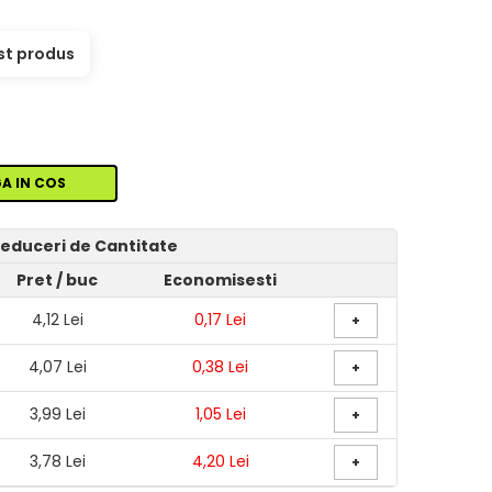
st produs
A IN COS
educeri de Cantitate
Pret
/ buc
Economisesti
4,12 Lei
0,17 Lei
+
4,07 Lei
0,38 Lei
+
3,99 Lei
1,05 Lei
+
3,78 Lei
4,20 Lei
+