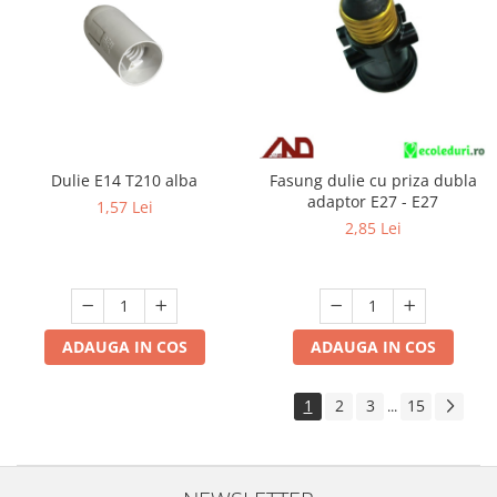
Dulie E14 T210 alba
Fasung dulie cu priza dubla
adaptor E27 - E27
1,57 Lei
2,85 Lei
ADAUGA IN COS
ADAUGA IN COS
1
2
3
15
...