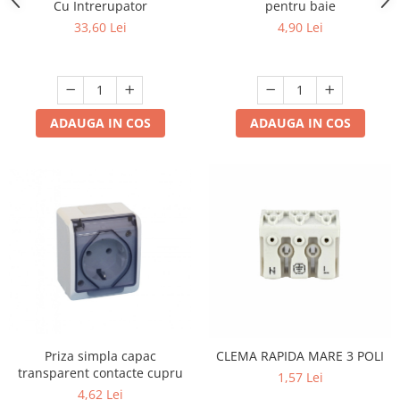
Cu Intrerupator
pentru baie
33,60 Lei
4,90 Lei
ADAUGA IN COS
ADAUGA IN COS
Priza simpla capac
CLEMA RAPIDA MARE 3 POLI
transparent contacte cupru
1,57 Lei
4,62 Lei