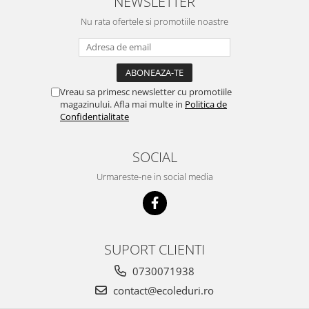
NEWSLETTER
Nu rata ofertele si promotiile noastre
Vreau sa primesc newsletter cu promotiile
magazinului. Afla mai multe in
Politica de
Confidentialitate
SOCIAL
Urmareste-ne in social media
SUPORT CLIENTI
0730071938
contact@ecoleduri.ro