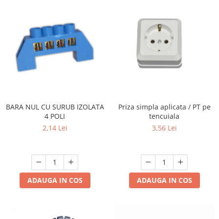
BARA NUL CU SURUB IZOLATA
Priza simpla aplicata / PT pe
4 POLI
tencuiala
2,14 Lei
3,56 Lei
ADAUGA IN COS
ADAUGA IN COS