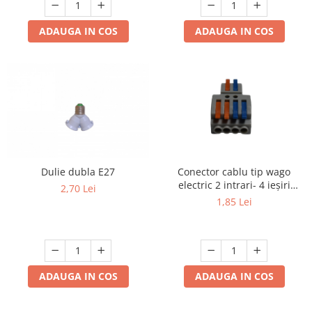
ADAUGA IN COS
ADAUGA IN COS
Dulie dubla E27
Conector cablu tip wago
electric 2 intrari- 4 ieșiri
2,70 Lei
.Reglete 2 intrari 4 ieșiri
1,85 Lei
ADAUGA IN COS
ADAUGA IN COS