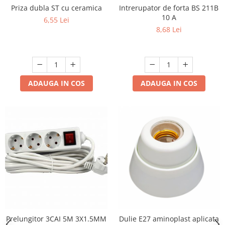
Priza dubla ST cu ceramica
Intrerupator de forta BS 211B
10 A
6,55 Lei
8,68 Lei
ADAUGA IN COS
ADAUGA IN COS
Prelungitor 3CAI 5M 3X1.5MM
Dulie E27 aminoplast aplicata