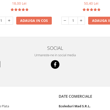
50,40 Lei
18,00 Lei
ADAUGA I
ADAUGA IN COS
SOCIAL
Urmareste-ne in social media
DATE COMERCIALE
 Plata
Ecoleduri Mad S.R.L.