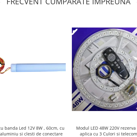
FRECVENT CUMPARATE IMPREUNA
Modul LED 48W 220V rezerva
u banda Led 12V 8W , 60cm, cu
aplica cu 3 Culori si telec
aluminiu si clesti de conectare