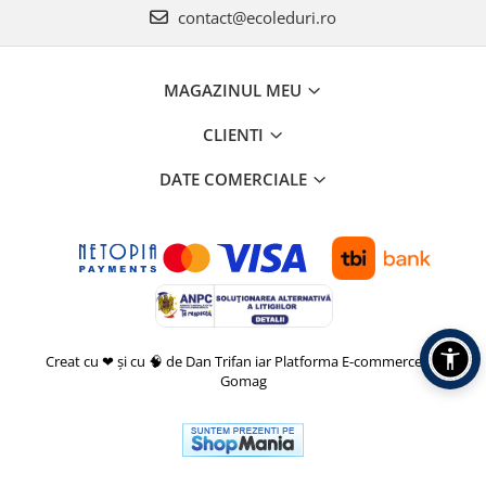
contact@ecoleduri.ro
MAGAZINUL MEU
CLIENTI
DATE COMERCIALE
Creat cu ❤ și cu 🧠 de Dan Trifan iar
Platforma E-commerce by
Gomag