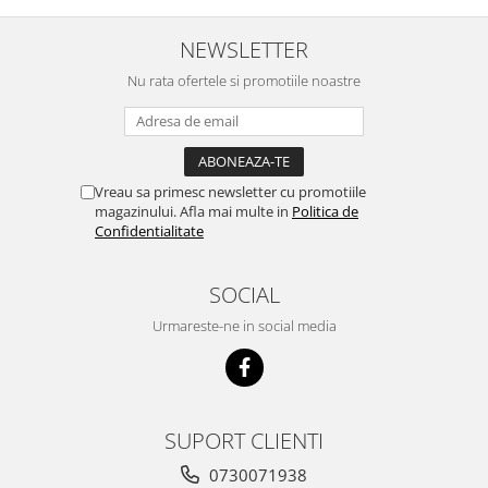
NEWSLETTER
Nu rata ofertele si promotiile noastre
Vreau sa primesc newsletter cu promotiile
magazinului. Afla mai multe in
Politica de
Confidentialitate
SOCIAL
Urmareste-ne in social media
SUPORT CLIENTI
0730071938