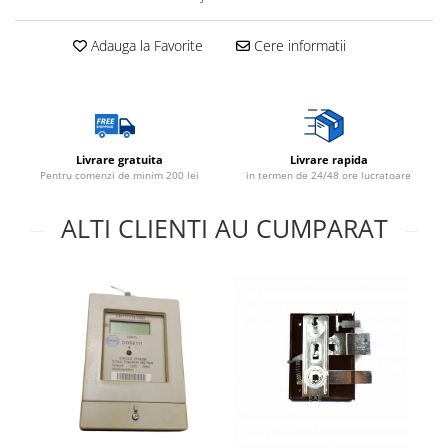
Adauga la Favorite
Cere informatii
Livrare gratuita
Livrare rapida
Pentru comenzi de minim 200 lei
in termen de 24/48 ore lucratoare
ALTI CLIENTI AU CUMPARAT