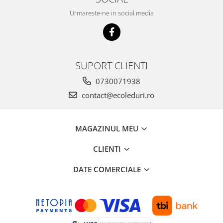
Urmareste-ne in social media
SUPORT CLIENTI
0730071938
contact@ecoleduri.ro
MAGAZINUL MEU
CLIENTI
DATE COMERCIALE