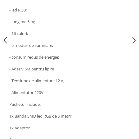
- led RGB;
- lungime 5 m;
- 16 culori;
- 5 moduri de iluminare;
- consum redus de energie;
- Adeziv 5M pentru lipire
- Tensiune de alimentare 12 V;
- Alimentator 220V;
Pachetul include:
1x Banda SMD led RGB de 5 metri;
1x Adaptor