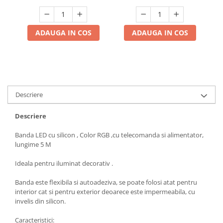
ADAUGA IN COS
ADAUGA IN COS
Descriere
Descriere
Banda LED cu silicon , Color RGB ,cu telecomanda si alimentator,
lungime 5 M
Ideala pentru iluminat decorativ .
Banda este flexibila si autoadeziva, se poate folosi atat pentru
interior cat si pentru exterior deoarece este impermeabila, cu
invelis din silicon.
Caracteristici: