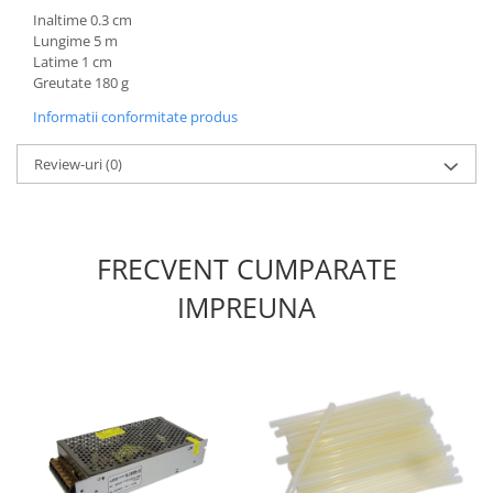
Inaltime 0.3 cm
Lungime 5 m
Latime 1 cm
Greutate 180 g
Informatii conformitate produs
Review-uri
(0)
FRECVENT CUMPARATE
IMPREUNA