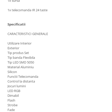
1x sursa
1x telecomanda IR 24 taste
Specificatii
CARACTERISTICI GENERALE
Utilizare Interior
Exterior
Tip produs Set
Tip banda Flexibila
Tip LED SMD 5050
Material Aluminiu
Silicon
Functii Telecomanda
Control la distanta
Jocuri lumini
LED RGB
Dimabil
Flash
Strobe
Fade