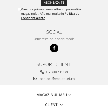
Vreau sa primesc newsletter cu promotiile
magazinului. Afla mai multe in
Politica de
Confidentialitate
SOCIAL
Urmareste-ne in social media
SUPORT CLIENTI
0730071938
contact@ecoleduri.ro
MAGAZINUL MEU
CLIENTI