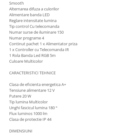
Smooth
Alternarea difuza a culorilor
Alimentare banda LED
Reglare intensitate lumina
Tip control Cu telecomanda
Numar surse de iluminare 150
Numar programe 4
Continut pachet 1 x Alimentator priza
1 x Controller cu Telecomanda IR
1 Rola Banda Led RGB 5m
Culoare Multicolor
CARACTERISTICI TEHNICE
Clasa de eficienta energetica A+
Tensiune alimentare 12 V
Putere 20 W
Tip lumina Multicolor
Unghi fascicul lumina 180 °
Flux luminos 1000 lm
Clasa de protectie IP 44
DIMENSIUNI