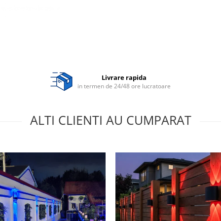
Livrare rapida
in termen de 24/48 ore lucratoare
ALTI CLIENTI AU CUMPARAT