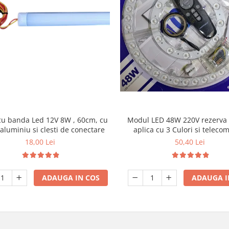
Modul LED 48W 220V rezerva
u banda Led 12V 8W , 60cm, cu
aplica cu 3 Culori si telec
aluminiu si clesti de conectare
50,40 Lei
18,00 Lei
ADAUGA I
ADAUGA IN COS