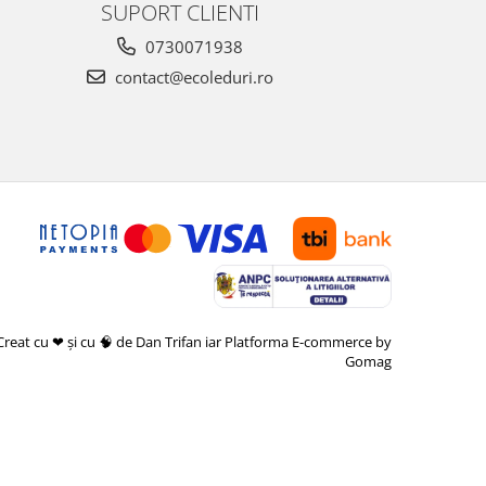
SUPORT CLIENTI
0730071938
contact@ecoleduri.ro
Creat cu ❤ și cu 🧠 de Dan Trifan iar
Platforma E-commerce by
Gomag