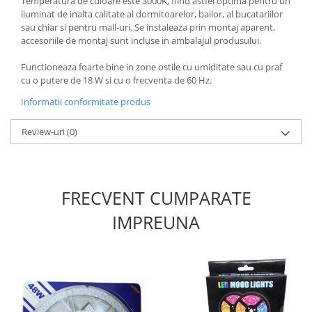
Temperatura de culoare este 3000K, fiind astfel optima pentru un
iluminat de inalta calitate al dormitoarelor, bailor, al bucatariilor
sau chiar si pentru mall-uri. Se instaleaza prin montaj aparent,
accesoriile de montaj sunt incluse in ambalajul produsului.
Functioneaza foarte bine in zone ostile cu umiditate sau cu praf
cu o putere de 18 W si cu o frecventa de 60 Hz.
Informatii conformitate produs
Review-uri
(0)
FRECVENT CUMPARATE
IMPREUNA