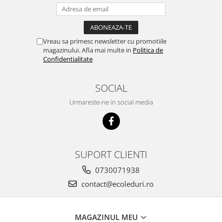
Vreau sa primesc newsletter cu promotiile
magazinului. Afla mai multe in
Politica de
Confidentialitate
SOCIAL
Urmareste-ne in social media
SUPORT CLIENTI
0730071938
contact@ecoleduri.ro
MAGAZINUL MEU