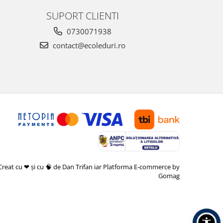
SUPORT CLIENTI
0730071938
contact@ecoleduri.ro
Creat cu ❤ și cu 🧠 de Dan Trifan iar
Platforma E-commerce by
Gomag