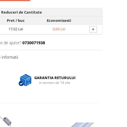
Reduceri de Cantitate
Pret
/ buc
Economisesti
+
17,02 Lei
0,69 Lei
ie de ajutor?
0730071938
informatii
GARANTIA RETURULUI
in termen de 14 zile