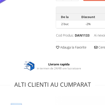
De la
Discount
2
buc
-2%
Cod Produs:
DAN1133
Ai nevo
Adauga la Favorite
Cere 
Livrare rapida
in termen de 24/48 ore lucratoare
ALTI CLIENTI AU CUMPARAT