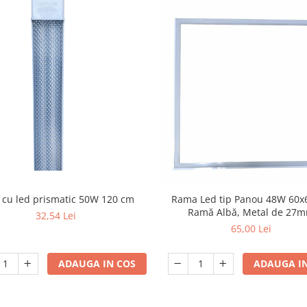
 cu led prismatic 50W 120 cm
Rama Led tip Panou 48W 60x
Ramă Albă, Metal de 27
32,54 Lei
65,00 Lei
ADAUGA IN COS
ADAUGA IN