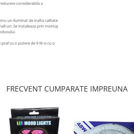
 reducere considerabila a
ru un iluminat de inalta calitate
mall-uri. Se instaleaza prin montaj
odusului.
 praf cu o putere de 9 W si cu o
FRECVENT CUMPARATE IMPREUNA