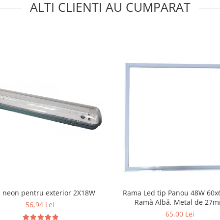
ALTI CLIENTI AU CUMPARAT
 neon pentru exterior 2X18W
Rama Led tip Panou 48W 60x
Ramă Albă, Metal de 27
56,94 Lei
65,00 Lei