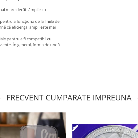
mai mare decât lămpile cu
pentru a funcționa de la liniile de
amnă că eficiența lămpii este mai
ciale pentru a fi compatibil cu
escente. În general, forma de undă
FRECVENT CUMPARATE IMPREUNA