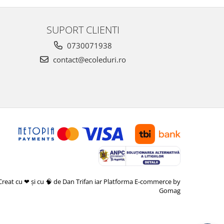
SUPORT CLIENTI
0730071938
contact@ecoleduri.ro
Creat cu ❤ și cu 🧠 de Dan Trifan iar
Platforma E-commerce by
Gomag