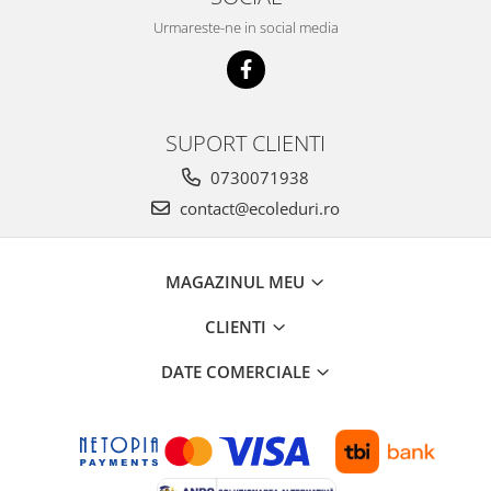
Urmareste-ne in social media
SUPORT CLIENTI
0730071938
contact@ecoleduri.ro
MAGAZINUL MEU
CLIENTI
DATE COMERCIALE