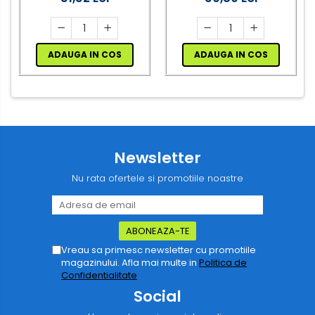
ADAUGA IN COS
ADAUGA IN COS
Newsletter
Nu rata ofertele si promotiile noastre
Vreau sa primesc newsletter cu promotiile
magazinului. Afla mai multe in
Politica de
Confidentialitate
Social