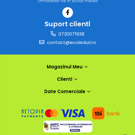
Urmareste-ne in social media
Suport clienti
0730071938
contact@ecoleduri.ro
Magazinul Meu
Clienti
Date Comerciale