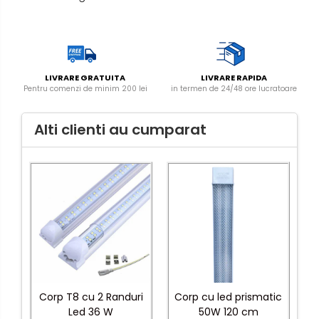
LIVRARE GRATUITA
LIVRARE RAPIDA
Pentru comenzi de minim 200 lei
in termen de 24/48 ore lucratoare
Alti clienti au cumparat
Corp T8 cu 2 Randuri
Corp cu led prismatic
Led 36 W
50W 120 cm
4