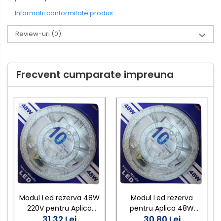
Informatii conformitate produs
Review-uri
(0)
Frecvent cumparate impreuna
Modul Led rezerva 48W
Modul Led rezerva
220V pentru Aplica
pentru Aplica 48W
lumina calda 3500KK
31,32 Lei
30,80 Lei
6500K