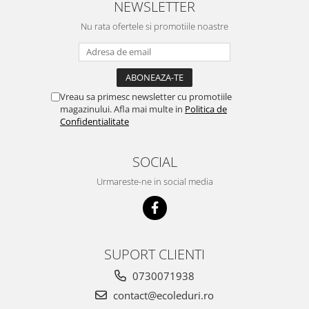
NEWSLETTER
Nu rata ofertele si promotiile noastre
Vreau sa primesc newsletter cu promotiile
magazinului. Afla mai multe in
Politica de
Confidentialitate
SOCIAL
Urmareste-ne in social media
SUPORT CLIENTI
0730071938
contact@ecoleduri.ro