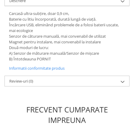
Descriere
Carcasă ultra-subțire, doar 0,9 cm,
Baterie cu litiu încorporată, durată lungă de viață.
Încărcare USB, eliminând problemele de a folosi baterii uscate,
mai ecologice
Senzor de căturare manuală, mai convenabil de utilizat
Magnet pentru instalare, mai convenabil la instalare
Două moduri de lucru:
A) Senzor de măturare manuală/Senzor de mișcare
B) Întotdeauna PORNIT
Informatii conformitate produs
Review-uri
(0)
FRECVENT CUMPARATE
IMPREUNA