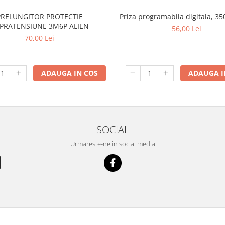
PRELUNGITOR PROTECTIE
Priza programabila digitala, 3
PRATENSIUNE 3M6P ALIEN
56,00 Lei
70,00 Lei
ADAUGA IN COS
ADAUGA I
SOCIAL
Urmareste-ne in social media