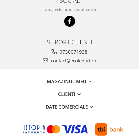
SOCIAL
Urmareste-ne in social media
SUPORT CLIENTI
0730071938
contact@ecoleduri.ro
MAGAZINUL MEU
CLIENTI
DATE COMERCIALE