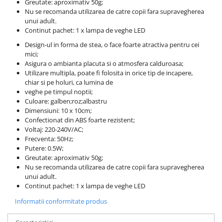
Greutate: aproximativ 50g;
Nu se recomanda utilizarea de catre copii fara supravegherea
unui adult.
Continut pachet: 1 x lampa de veghe LED
Design-ul in forma de stea, o face foarte atractiva pentru cei
mici;
Asigura o ambianta placuta si o atmosfera calduroasa;
Utilizare multipla, poate fi folosita in orice tip de incapere,
chiar si pe holuri, ca lumina de
veghe pe timpul noptii;
Culoare: galben;roz;albastru
Dimensiuni: 10 x 10cm;
Confectionat din ABS foarte rezistent;
Voltaj: 220-240V/AC;
Frecventa: 50Hz;
Putere: 0.5W;
Greutate: aproximativ 50g;
Nu se recomanda utilizarea de catre copii fara supravegherea
unui adult.
Continut pachet: 1 x lampa de veghe LED
Informatii conformitate produs