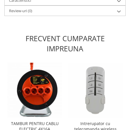
Caracteristici
Review-uri
(0)
FRECVENT CUMPARATE
IMPREUNA
TAMBUR PENTRU CABLU
Intrerupator cu
ELECTRIC 4X16A
telecomanda wireless