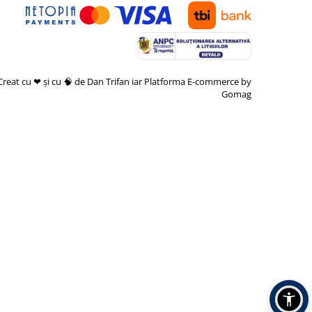
Creat cu ❤ și cu 🧠 de Dan Trifan iar
Platforma E-commerce by
Gomag