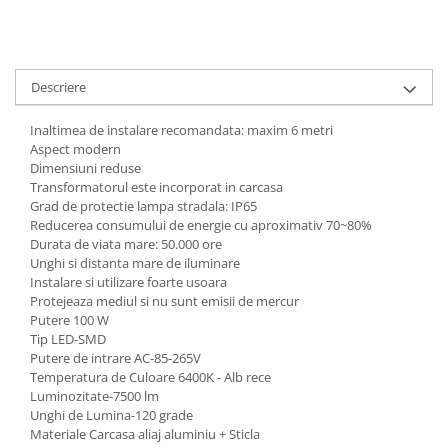
Descriere
Inaltimea de instalare recomandata: maxim 6 metri
Aspect modern
Dimensiuni reduse
Transformatorul este incorporat in carcasa
Grad de protectie lampa stradala: IP65
Reducerea consumului de energie cu aproximativ 70~80%
Durata de viata mare: 50.000 ore
Unghi si distanta mare de iluminare
Instalare si utilizare foarte usoara
Protejeaza mediul si nu sunt emisii de mercur
Putere 100 W
Tip LED-SMD
Putere de intrare AC-85-265V
Temperatura de Culoare 6400K - Alb rece
Luminozitate-7500 lm
Unghi de Lumina-120 grade
Materiale Carcasa aliaj aluminiu + Sticla