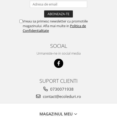
Vreau sa primesc newsletter cu promotiile
magazinului. Afla mai multe in
Politica de
Confidentialitate
SOCIAL
Urmareste-ne in social media
SUPORT CLIENTI
0730071938
contact@ecoleduri.ro
MAGAZINUL MEU