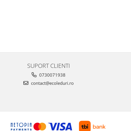
SUPORT CLIENTI
0730071938
contact@ecoleduri.ro