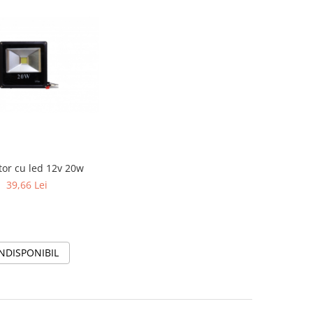
tor cu led 12v 20w
39,66 Lei
INDISPONIBIL