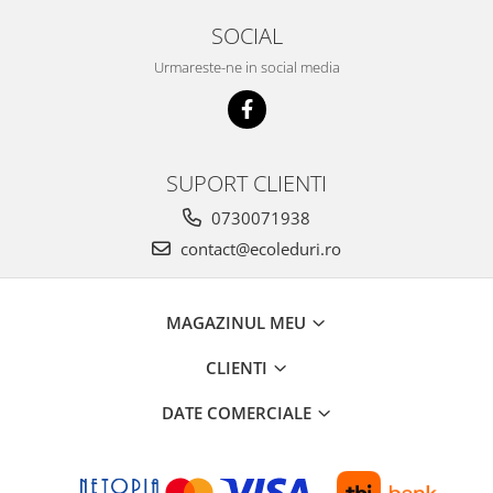
SOCIAL
Urmareste-ne in social media
SUPORT CLIENTI
0730071938
contact@ecoleduri.ro
MAGAZINUL MEU
CLIENTI
DATE COMERCIALE