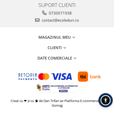
SUPORT CLIENTI
0730071938
contact@ecoleduri.ro
MAGAZINUL MEU
CLIENTI
DATE COMERCIALE
Creat cu ❤ și cu 🧠 de Dan Trifan iar
Platforma E-commerce by
Gomag