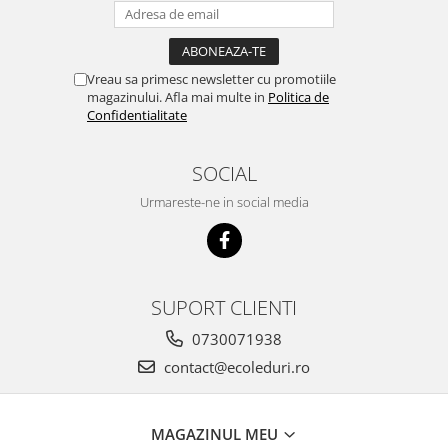
Vreau sa primesc newsletter cu promotiile
magazinului. Afla mai multe in
Politica de
Confidentialitate
SOCIAL
Urmareste-ne in social media
SUPORT CLIENTI
0730071938
contact@ecoleduri.ro
MAGAZINUL MEU