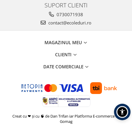
SUPORT CLIENTI
0730071938
contact@ecoleduri.ro
MAGAZINUL MEU
CLIENTI
DATE COMERCIALE
Creat cu ❤ și cu 🧠 de Dan Trifan iar
Platforma E-commerce by
Gomag