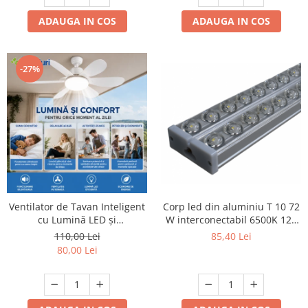
ADAUGA IN COS
ADAUGA IN COS
-27%
Ventilator de Tavan Inteligent
Corp led din aluminiu T 10 72
cu Lumină LED și
W interconectabil 6500K 120
Telecomandă
cm
110,00 Lei
85,40 Lei
80,00 Lei