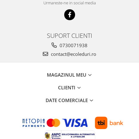
Urmareste-ne in social media
SUPORT CLIENTI
0730071938
contact@ecoleduri.ro
MAGAZINUL MEU
CLIENTI
DATE COMERCIALE