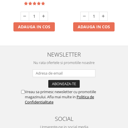
culoare ajustabile
3000K/4500K/6500K
ADAUGA IN COS
ADAUGA IN COS
NEWSLETTER
Nu rata ofertele si promotiile noastre
Vreau sa primesc newsletter cu promotiile
magazinului. Afla mai multe in
Politica de
Confidentialitate
SOCIAL
Urmareste-ne in social media