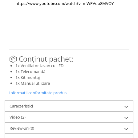
https://www.youtube.com/watch?v=mWPVuo8MVOY
📦 Conținut pachet:
1x Ventilator tavan cu LED
1x Telecomandă
1x Kit montaj
1x Manual utilizare
Informatii conformitate produs
Caracteristici
Video
(2)
Review-uri
(0)