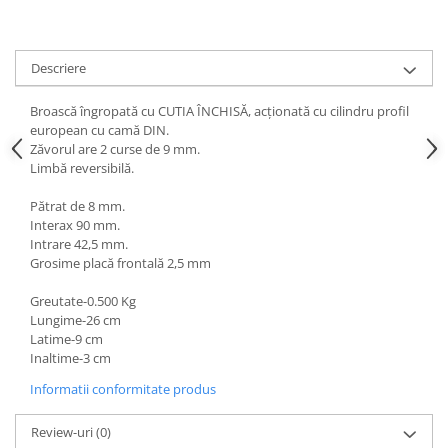
Descriere
Broască îngropată cu CUTIA ÎNCHISĂ, acționată cu cilindru profil
european cu camă DIN.
Zăvorul are 2 curse de 9 mm.
Limbă reversibilă.
Pătrat de 8 mm.
Interax 90 mm.
Intrare 42,5 mm.
Grosime placă frontală 2,5 mm
Greutate-0.500 Kg
Lungime-26 cm
Latime-9 cm
Inaltime-3 cm
Informatii conformitate produs
Review-uri
(0)