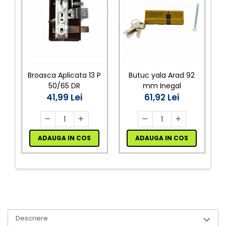
Broasca Aplicata 13 P
Butuc yala Arad 92
50/65 DR
mm Inegal
41,99 Lei
61,92 Lei
ADAUGA IN COS
ADAUGA IN COS
Descriere