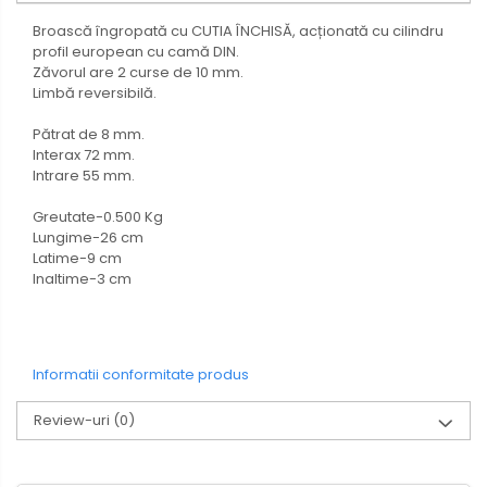
Broască îngropată cu CUTIA ÎNCHISĂ, acționată cu cilindru
profil european cu camă DIN.
Zăvorul are 2 curse de 10 mm.
Limbă reversibilă.
Pătrat de 8 mm.
Interax 72 mm.
Intrare 55 mm.
Greutate-0.500 Kg
Lungime-26 cm
Latime-9 cm
Inaltime-3 cm
Informatii conformitate produs
Review-uri
(0)