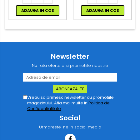
ADAUGA IN COS
ADAUGA IN COS
Newsletter
Nu rata ofertele si promotiile noastre
Vreau sa primesc newsletter cu promotiile
magazinului. Afla mai multe in
Politica de
Confidentialitate
Social
Urmareste-ne in social media