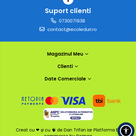
Suport clienti
0730071938
contact@ecoleduri.ro
Magazinul Meu
Clienti
Date Comerciale
Creat cu ❤ și cu 🧠 de Dan Trifan iar
Platforma E-