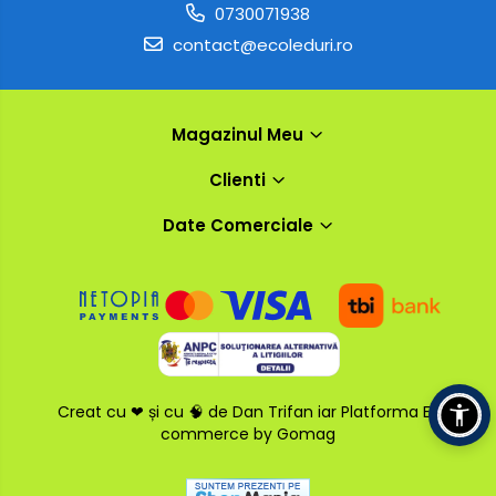
0730071938
contact@ecoleduri.ro
Magazinul Meu
Clienti
Date Comerciale
Creat cu ❤ și cu 🧠 de Dan Trifan iar
Platforma E-
commerce by Gomag