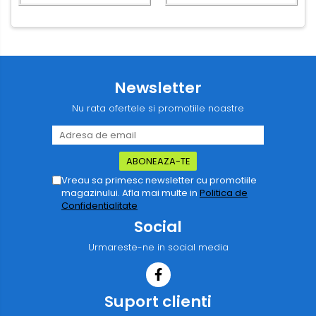
Newsletter
Nu rata ofertele si promotiile noastre
Vreau sa primesc newsletter cu promotiile
magazinului. Afla mai multe in
Politica de
Confidentialitate
Social
Urmareste-ne in social media
Suport clienti