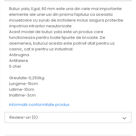
Butuc yala, Egal, 60 mm este una din cele mai importante
elemente ale unei usi din prisma faptului ca aceasta
incuietoare cu surub de inchidere inclus asigura protectie
impotriva intrarilor neautorizate.
Acest model de butuc yala este un produs care
functioneaza pentru toate tipurile de broaste. De
asemenea, butucul acesta este potrivit atat pentru uz
casnic, cat si pentru uz industrial.
Antirugina
Antitaiere
5 chei
Greutate-0,250kg
Lungime-15cm
Latime-10cm
Inaltime-3cm
Informatii conformitate produs
Review-uri
(0)