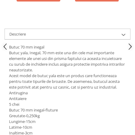
Descriere
Butuc 70 mm inegal
Butuc yala, Inegal, 70 mm este una din cele mai importante
elemente ale unei usi din prisma faptului ca aceasta incuietoare
cu surub de inchidere inclus asigura protectie impotriva intrarilor
neautorizate.
Acest model de butuc yala este un produs care functioneaza
pentru toate tipurile de broaste. De asemenea, butucul acesta
este potrivit atat pentru uz casnic, cat si pentru uz industrial.
Antirugina
Antitaiere
5 chei
Butuc 70 mm inegal-fluture
Greutate-0,250kg
Lungime-15cm
Latime-10cm
Inaltime-3cm