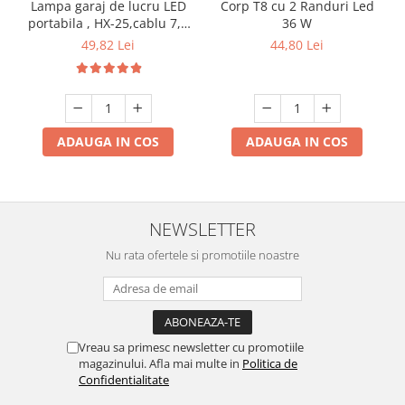
Lampa garaj de lucru LED
Corp T8 cu 2 Randuri Led
portabila , HX-25,cablu 7,5
36 W
m 220V
49,82 Lei
44,80 Lei
ADAUGA IN COS
ADAUGA IN COS
NEWSLETTER
Nu rata ofertele si promotiile noastre
Vreau sa primesc newsletter cu promotiile
magazinului. Afla mai multe in
Politica de
Confidentialitate