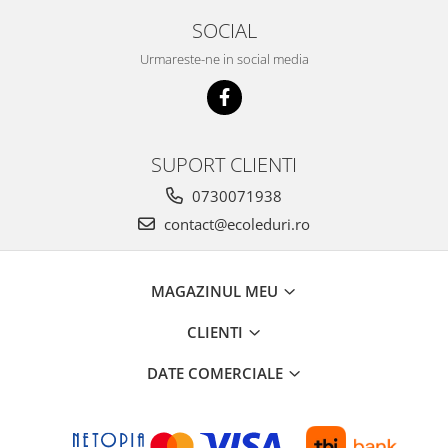
SOCIAL
Urmareste-ne in social media
SUPORT CLIENTI
0730071938
contact@ecoleduri.ro
MAGAZINUL MEU
CLIENTI
DATE COMERCIALE