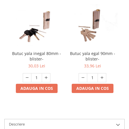
Butuc yala inegal 80mm -
B
Butuc yala egal 90mm -
blister-
blister-
30,03 Lei
33,96 Lei
ADAUGA IN COS
ADAUGA IN COS
Descriere