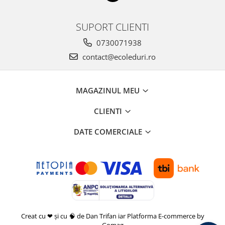
SUPORT CLIENTI
0730071938
contact@ecoleduri.ro
MAGAZINUL MEU
CLIENTI
DATE COMERCIALE
Creat cu ❤ și cu 🧠 de Dan Trifan iar
Platforma E-commerce by
Gomag