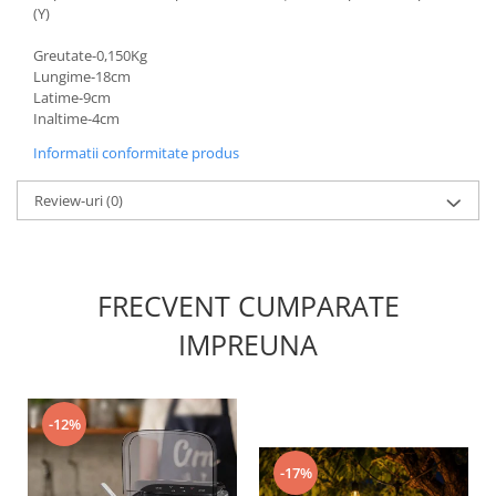
(Y)
Greutate-0,150Kg
Lungime-18cm
Latime-9cm
Inaltime-4cm
Informatii conformitate produs
Review-uri
(0)
FRECVENT CUMPARATE
IMPREUNA
-12%
-17%