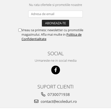
Nu rata ofertele si promotiile noastre
Vreau sa primesc newsletter cu promotiile
magazinului. Afla mai multe in
Politica de
Confidentialitate
SOCIAL
Urmareste-ne in social media
SUPORT CLIENTI
0730071938
contact@ecoleduri.ro