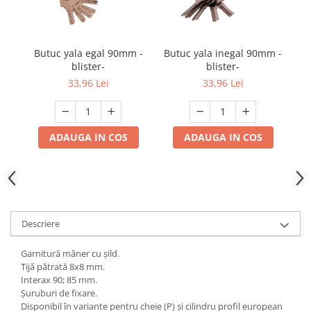
Butuc yala egal 90mm -
Butuc yala inegal 90mm -
blister-
blister-
33,96 Lei
33,96 Lei
ADAUGA IN COS
ADAUGA IN COS
Descriere
Garnitură mâner cu șild.
Tijă pătrată 8x8 mm.
Interax 90; 85 mm.
Șuruburi de fixare.
Disponibil în variante pentru cheie (P) și cilindru profil european