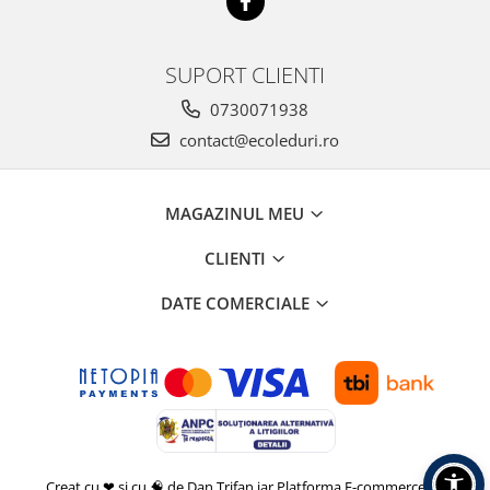
SUPORT CLIENTI
0730071938
contact@ecoleduri.ro
MAGAZINUL MEU
CLIENTI
DATE COMERCIALE
Creat cu ❤ și cu 🧠 de Dan Trifan iar
Platforma E-commerce by