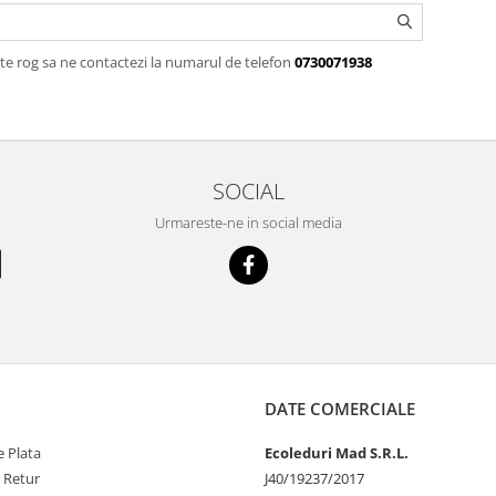
te rog sa ne contactezi la numarul de telefon
0730071938
SOCIAL
Urmareste-ne in social media
DATE COMERCIALE
 Plata
Ecoleduri Mad S.R.L.
e Retur
J40/19237/2017