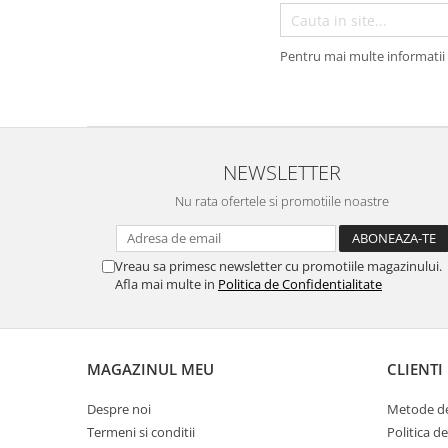
Pentru mai multe informatii 
NEWSLETTER
Nu rata ofertele si promotiile noastre
Vreau sa primesc newsletter cu promotiile magazinului.
Afla mai multe in
Politica de Confidentialitate
MAGAZINUL MEU
CLIENTI
Despre noi
Metode de
Termeni si conditii
Politica d