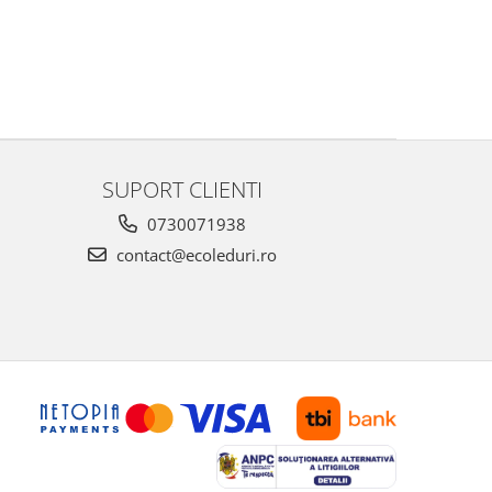
SUPORT CLIENTI
0730071938
contact@ecoleduri.ro