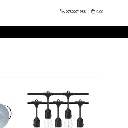
0730071938
0,00