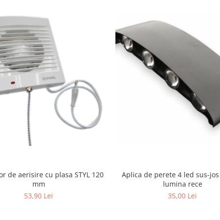
or de aerisire cu plasa STYL 120
Aplica de perete 4 led sus-jo
mm
lumina rece
53,90 Lei
35,00 Lei