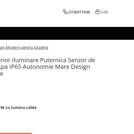
0730071938
0,00
sign Modern pentru Gradina
rior Iluminare Puternica Senzor de
 Apa IP65 Autonomie Mare Design
a
1W cu lumina calda