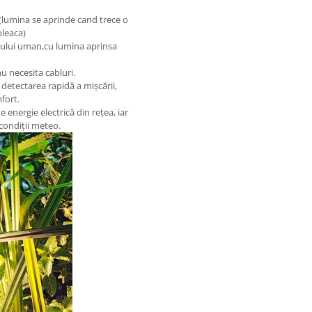
(lumina se aprinde cand trece o
pleaca)
pului uman,cu lumina aprinsa
u necesita cabluri.
 detectarea rapidă a mișcării,
fort.
energie electrică din rețea, iar
 condiții meteo.