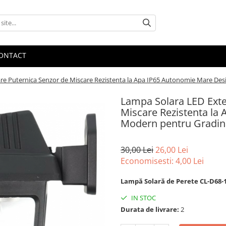
ONTACT
are Puternica Senzor de Miscare Rezistenta la Apa IP65 Autonomie Mare De
Lampa Solara LED Exte
Miscare Rezistenta la
Modern pentru Gradin
30,00 Lei
26,00 Lei
Economisesti:
4,00
Lei
Lampă Solară de Perete CL-D68-
IN STOC
Durata de livrare:
2