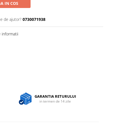
A IN COS
ie de ajutor?
0730071938
informatii
GARANTIA RETURULUI
in termen de 14 zile