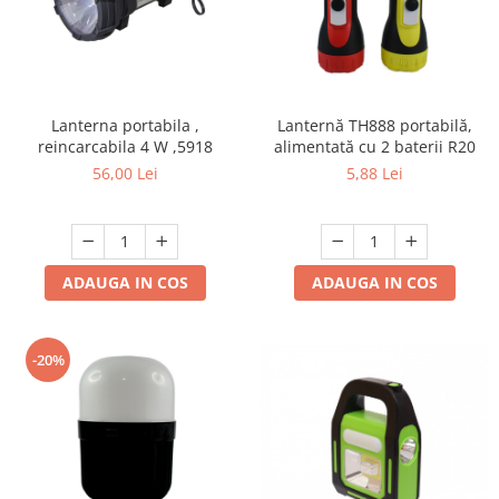
Lanternă TH888 portabilă,
Lanterna portabila ,
alimentată cu 2 baterii R20
reincarcabila 4 W ,5918
5,88 Lei
56,00 Lei
ADAUGA IN COS
ADAUGA IN COS
-20%