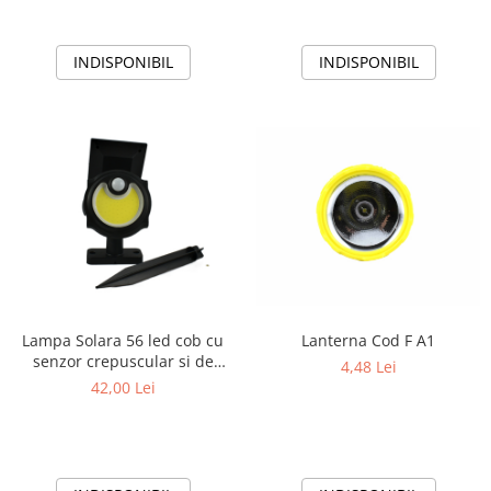
INDISPONIBIL
INDISPONIBIL
Lampa Solara 56 led cob cu
Lanterna Cod F A1
senzor crepuscular si de
4,48 Lei
miscare
42,00 Lei