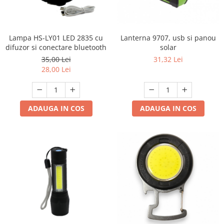
Lampa HS-LY01 LED 2835 cu
Lanterna 9707, usb si panou
difuzor si conectare bluetooth
solar
35,00 Lei
31,32 Lei
28,00 Lei
ADAUGA IN COS
ADAUGA IN COS