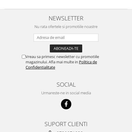
NEWSLETTER
Nu rata ofertele si promotiile noastre
Vreau sa primesc newsletter cu promotiile
magazinului. Afla mai multe in
Politica de
Confidentialitate
SOCIAL
Urmareste-ne in social media
SUPORT CLIENTI