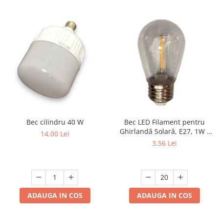
Bec cilindru 40 W
Bec LED Filament pentru
Ghirlandă Solară, E27, 1W -
14,00 Lei
Set 20 Bucăți
3,56 Lei
ADAUGA IN COS
ADAUGA IN COS