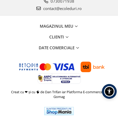
0730071938
contact@ecoleduri.ro
MAGAZINUL MEU
CLIENTI
DATE COMERCIALE
Creat cu ❤ și cu 🧠 de Dan Trifan iar
Platforma E-commerce by
Gomag