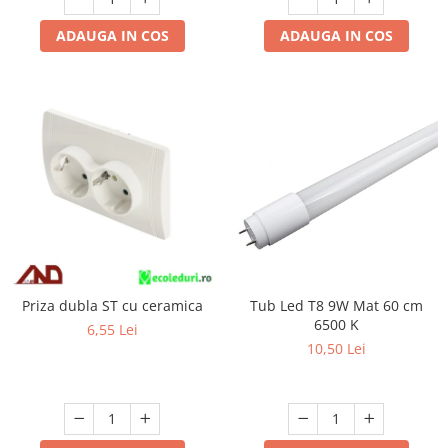
ADAUGA IN COS
ADAUGA IN COS
Priza dubla ST cu ceramica
Tub Led T8 9W Mat 60 cm
6500 K
6,55 Lei
10,50 Lei