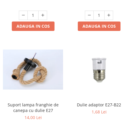
Produse grele si voluminoase
Promotii
ADAUGA IN COS
ADAUGA IN COS
Suport lampa franghie de
Dulie adaptor E27-B22
canepa cu dulie E27
1,68 Lei
14,00 Lei