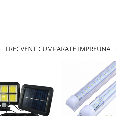
FRECVENT CUMPARATE IMPREUNA