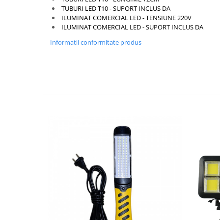
TUBURI LED T10 - SUPORT INCLUS DA
Lanterne
ILUMINAT COMERCIAL LED - TENSIUNE 220V
ILUMINAT COMERCIAL LED - SUPORT INCLUS DA
Accesorii camping
Conetica si conexiuni
Informatii conformitate produs
Masina de facut gheata
Produse grele si voluminoase
Promotii