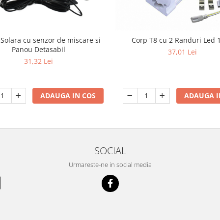
Solara cu senzor de miscare si
Corp T8 cu 2 Randuri Led 
Panou Detasabil
37,01 Lei
31,32 Lei
ADAUGA IN COS
ADAUGA I
SOCIAL
Urmareste-ne in social media