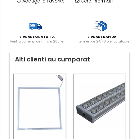
Adauga la Favorite
Cere informatii
exterior
Lampi emergente
Lustre
Spoturi led pe sina
LIVRARE GRATUITA
LIVRARE RAPIDA
Pentru comenzi de minim 200 lei
in termen de 24/48 ore lucratoare
Aparataj şi accesorii
Alimentatoare/Drivere
Alti clienti au cumparat
Bară alimentare nul
Cablu electric, canal cablu
Cap prelungitor
Conectoare
electrice/Morsete/reglete
Copex
Cuple
Doze
Dulii/Dulie adaptor