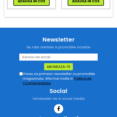
ADAUGA IN COS
ADAUGA IN COS
Newsletter
Nu rata ofertele si promotiile noastre
Vreau sa primesc newsletter cu promotiile
magazinului. Afla mai multe in
Politica de
Confidentialitate
Social
Urmareste-ne in social media