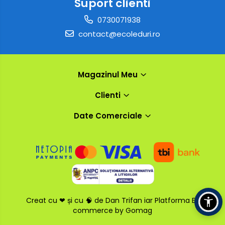
Suport clienti
0730071938
contact@ecoleduri.ro
Magazinul Meu
Clienti
Date Comerciale
Creat cu ❤ și cu 🧠 de Dan Trifan iar
Platforma E-
commerce by Gomag