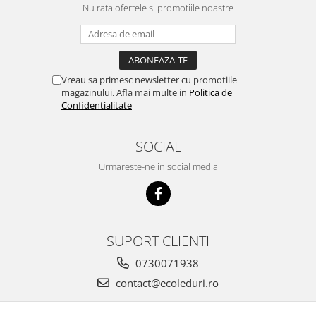
Nu rata ofertele si promotiile noastre
Vreau sa primesc newsletter cu promotiile
magazinului. Afla mai multe in
Politica de
Confidentialitate
SOCIAL
Urmareste-ne in social media
SUPORT CLIENTI
0730071938
contact@ecoleduri.ro