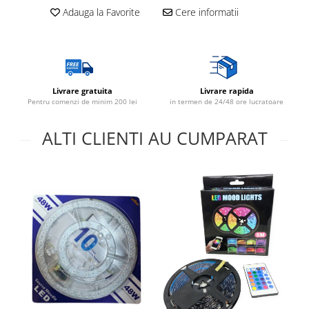
Adauga la Favorite
Cere informatii
Livrare gratuita
Livrare rapida
Pentru comenzi de minim 200 lei
in termen de 24/48 ore lucratoare
ALTI CLIENTI AU CUMPARAT