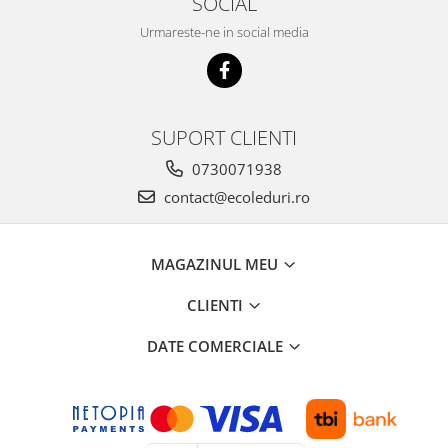
SOCIAL
Urmareste-ne in social media
SUPORT CLIENTI
0730071938
contact@ecoleduri.ro
MAGAZINUL MEU
CLIENTI
DATE COMERCIALE