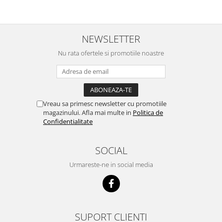
NEWSLETTER
Nu rata ofertele si promotiile noastre
Vreau sa primesc newsletter cu promotiile
magazinului. Afla mai multe in
Politica de
Confidentialitate
SOCIAL
Urmareste-ne in social media
SUPORT CLIENTI