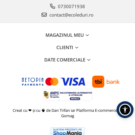
0730071938
contact@ecoleduri.ro
MAGAZINUL MEU
CLIENTI
DATE COMERCIALE
Creat cu ❤ și cu 🧠 de Dan Trifan iar
Platforma E-commerce by
Gomag